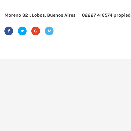
Moreno 321. Lobos, Buenos Aires
02227 416574
propied