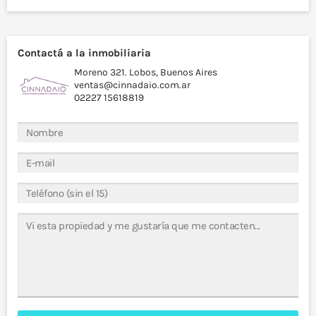
Contactá a la inmobiliaria
Moreno 321. Lobos, Buenos Aires
ventas@cinnadaio.com.ar
02227 15618819