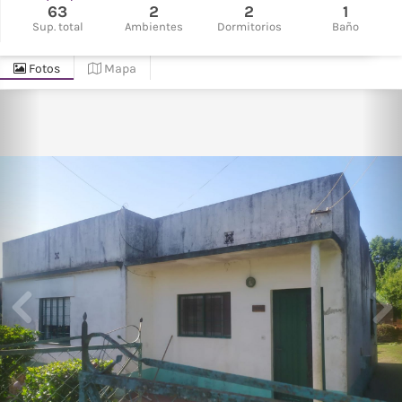
63
2
2
1
Sup. total
Ambientes
Dormitorios
Baño
Fotos
Mapa