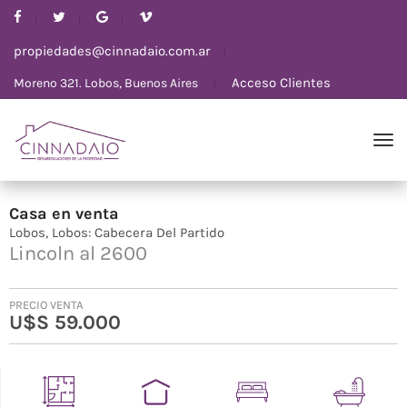
propiedades@cinnadaio.com.ar
Acceso Clientes
Moreno 321. Lobos, Buenos Aires
Casa
en
venta
Lobos
Lobos: Cabecera Del Partido
Lincoln al 2600
PRECIO VENTA
U$S 59.000