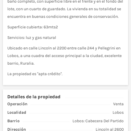
baño completo, con superficie libre en el frente y en el fondo del
lote, con un cuarto de guardado. La vivienda en su totalidad se
encuentra en buenas condiciones generales de conservación.
Superficie cubierta: 63mts2
Servicios: luz y gas natural
Ubicado en calle Lincoln al 2200 entre calle 244 y Pellegrini en
Lobos, a una cuadra del acceso principal a la ciudad, excelente
barrio, Ruralia.
La propiedad es "apta crédito".
Detalles de la propiedad
Operación
Venta
Localidad
Lobos
Barrio
Lobos: Cabecera Del Partido
Dirección
Lincoln al 2600