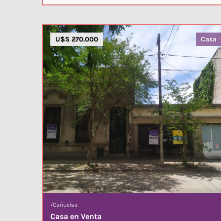
U$S 270.000
Casa
/
Cañuelas
Casa en Venta