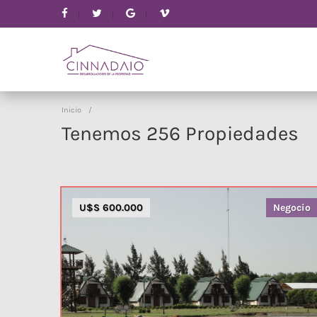
Inicio
/
Tenemos 256 Propiedades
U$S 600.000
Negocio