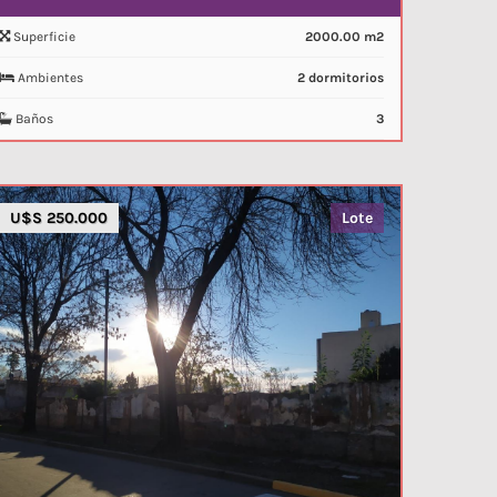
Superficie
2000.00 m2
Ambientes
2 dormitorios
Baños
3
U$S 250.000
Lote