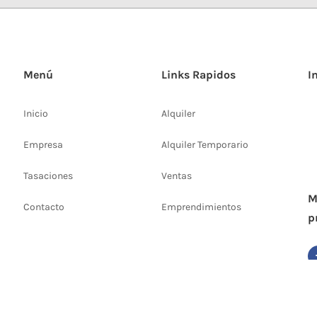
Menú
Links Rapidos
I
Inicio
Alquiler
Empresa
Alquiler Temporario
Tasaciones
Ventas
M
Contacto
Emprendimientos
p