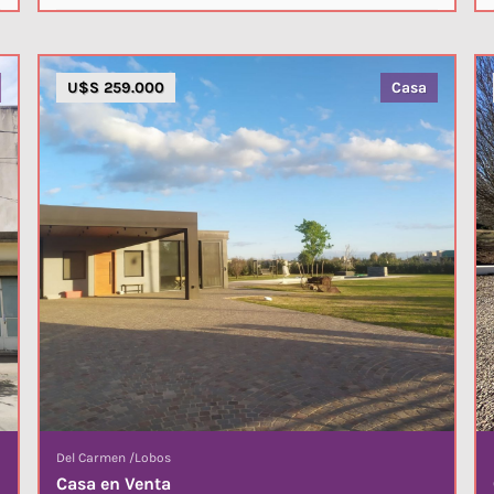
U$S 259.000
Casa
Del Carmen
/
Lobos
Casa en Venta