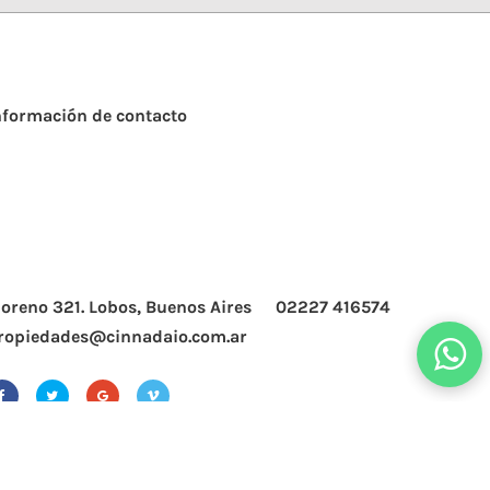
nformación de contacto
oreno 321. Lobos, Buenos Aires
02227 416574
ropiedades@cinnadaio.com.ar