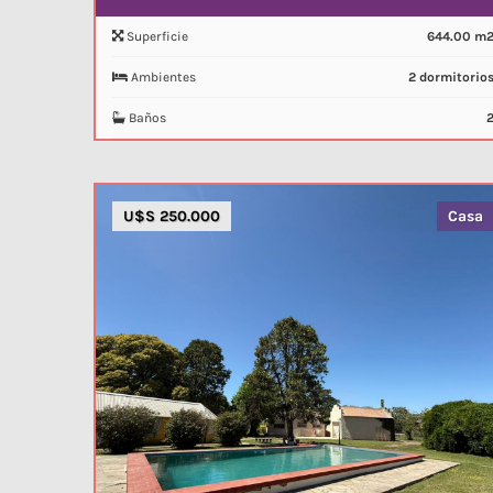
Superficie
644.00 m
Ambientes
2 dormitorio
Baños
U$S 250.000
Casa