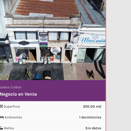
Lobos
/
Lobos
Negocio en Venta
Superficie
250.00 m2
Ambientes
1 dormitorios
Baños
Sin datos