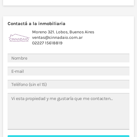
Contactá a la inmobiliaria
Moreno 321. Lobos, Buenos Aires
ventas@cinnadaio.com.ar
02227 15618819