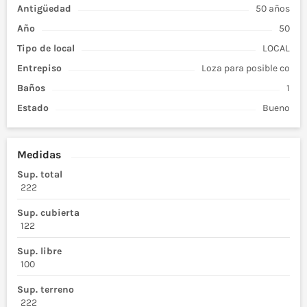
Antigüedad
50 años
Año
50
Tipo de
local
LOCAL
Entrepiso
Loza para posible co
Baños
1
Estado
Bueno
Medidas
Sup. total
222
Sup. cubierta
122
Sup. libre
100
Sup. terreno
222