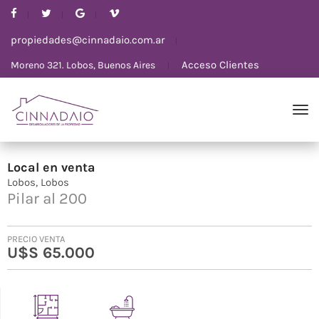
propiedades@cinnadaio.com.ar
Acceso Clientes
Moreno 321. Lobos, Buenos Aires
Local
en
venta
Lobos
Lobos
Pilar al 200
PRECIO VENTA
U$S 65.000