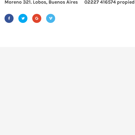
Moreno 321. Lobos, Buenos Aires
02227 416574
propied