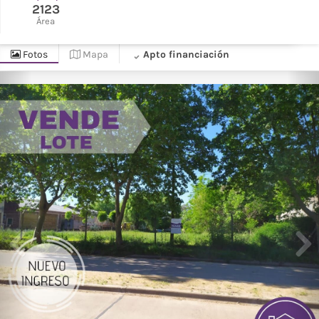
2123
Área
Fotos
Mapa
Apto financiación