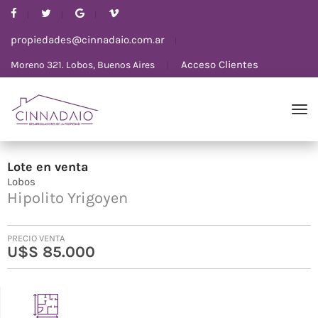
propiedades@cinnadaio.com.ar
Acceso Clientes
Moreno 321. Lobos, Buenos Aires
Lote
en
venta
Lobos
Hipolito Yrigoyen
PRECIO VENTA
U$S 85.000