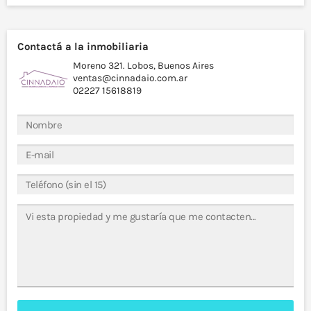
Contactá a la inmobiliaria
Moreno 321. Lobos, Buenos Aires
ventas@cinnadaio.com.ar
02227 15618819