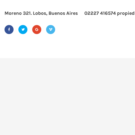
Moreno 321. Lobos, Buenos Aires
02227 416574
propied