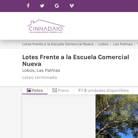
Lotes Frente a la Escuela Comercial Nueva
Lobos
Las Palmas
Lotes Frente a la Escuela Comercial
Nueva
Lobos
Las Palmas
Loteo
terminado
Fotos
Plano
3
unidades disponibles