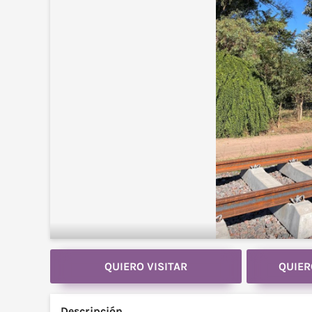
QUIERO VISITAR
QUIER
Descripción