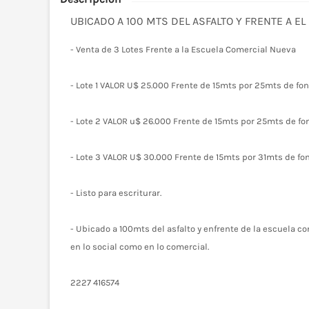
UBICADO A 100 MTS DEL ASFALTO Y FRENTE A EL
- Venta de 3 Lotes Frente a la Escuela Comercial Nueva
- Lote 1 VALOR U$ 25.000 Frente de 15mts por 25mts de fon
- Lote 2 VALOR u$ 26.000 Frente de 15mts por 25mts de fon
- Lote 3 VALOR U$ 30.000 Frente de 15mts por 31mts de fon
- Listo para escriturar.
- Ubicado a 100mts del asfalto y enfrente de la escuela c
en lo social como en lo comercial.
2227 416574