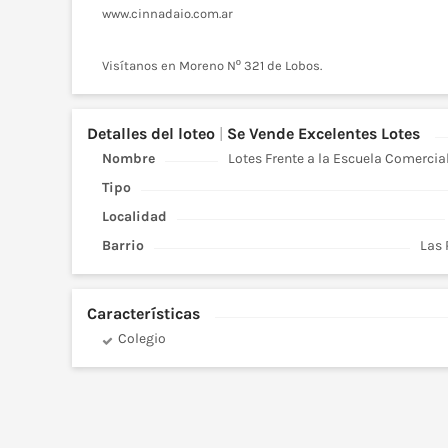
www.cinnadaio.com.ar
Visítanos en Moreno Nº 321 de Lobos.
Detalles
del loteo
|
Se Vende Excelentes Lotes
Nombre
Lotes Frente a la Escuela Comercia
Tipo
Localidad
Barrio
Las
Características
Colegio